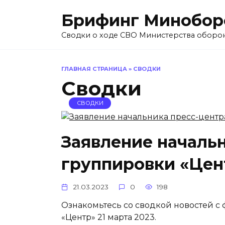
Перейти
Брифинг Минобор
к
содержанию
Сводки о ходе СВО Министерства оборо
ГЛАВНАЯ СТРАНИЦА
»
СВОДКИ
Сводки
СВОДКИ
Заявление началь
группировки «Цент
21.03.2023
0
198
Ознакомьтесь со сводкой новостей с
«Центр» 21 марта 2023.