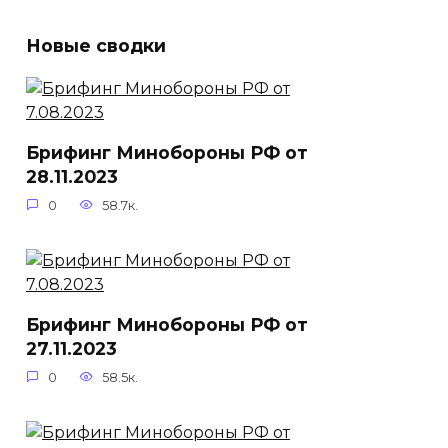
Новые сводки
Брифинг Минобороны РФ от
28.11.2023
0
58.7к.
Брифинг Минобороны РФ от
27.11.2023
0
58.5к.