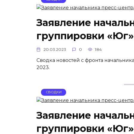
Заявление началь
группировки «Юг» 
20.03.2023
0
184
Сводка новостей с фронта начальник
2023.
СВОДКИ
Заявление началь
группировки «Юг» 