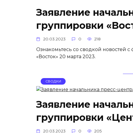
Заявление началь
группировки «Вост
20.03.2023
0
218
Ознакомьтесь со сводкой новостей с
«Восток» 20 марта 2023.
СВОДКИ
Заявление началь
группировки «Цент
20.03.2023
0
205