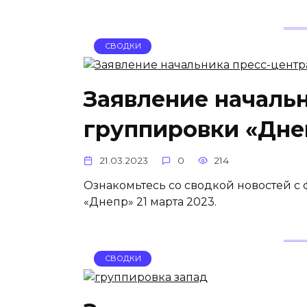
СВОДКИ
Заявление началь
группировки «Днеп
21.03.2023
0
214
Ознакомьтесь со сводкой новостей с
«Днепр» 21 марта 2023.
СВОДКИ