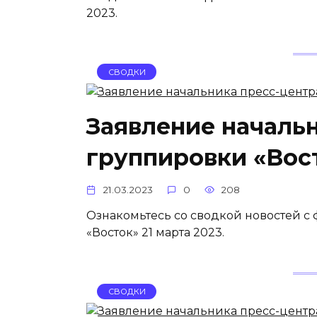
2023.
СВОДКИ
Заявление началь
группировки «Вост
21.03.2023
0
208
Ознакомьтесь со сводкой новостей с
«Восток» 21 марта 2023.
СВОДКИ