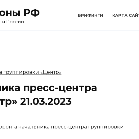
оны РФ
БРИФИНГИ
КАРТА САЙ
ны России
ника пресс-центра
р» 21.03.2023
 фронта начальника пресс-центра группировки