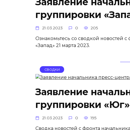
Заявление началь
группировки «Запа
21.03.2023
0
205
Ознакомьтесь со сводкой новостей с
«Запад» 21 марта 2023.
СВОДКИ
Заявление началь
группировки «Юг» 
21.03.2023
0
195
Сводка новостей с фронта начальника