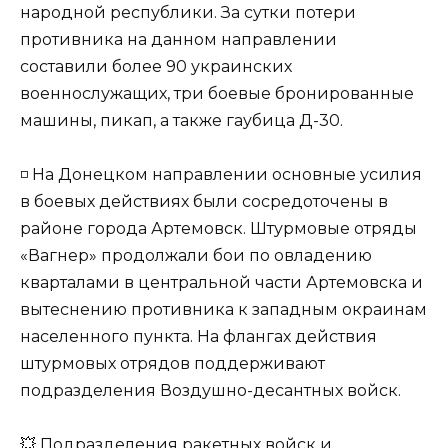
народной республики. За сутки потери
противника на данном направлении
составили более 90 украинских
военнослужащих, три боевые бронированные
машины, пикап, а также гаубица Д-30.
◽️ На Донецком направлении основные усилия
в боевых действиях были сосредоточены в
районе города Артемовск. Штурмовые отряды
«Вагнер» продолжали бои по овладению
кварталами в центральной части Артемовска и
вытеснению противника к западным окраинам
населенного пункта. На флангах действия
штурмовых отрядов поддерживают
подразделения Воздушно-десантных войск.
💥 Подразделения ракетных войск и