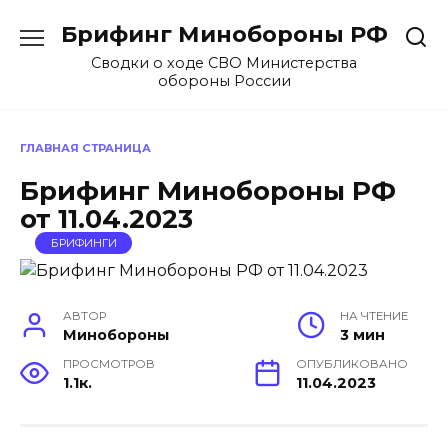
Перейти
Брифинг Минобороны РФ
к
содержанию
Сводки о ходе СВО Министерства
обороны России
ГЛАВНАЯ СТРАНИЦА
Брифинг Минобороны РФ
от 11.04.2023
БРИФИНГИ
АВТОР
НА ЧТЕНИЕ
Минобороны
3 мин
ПРОСМОТРОВ
ОПУБЛИКОВАНО
1.1к.
11.04.2023