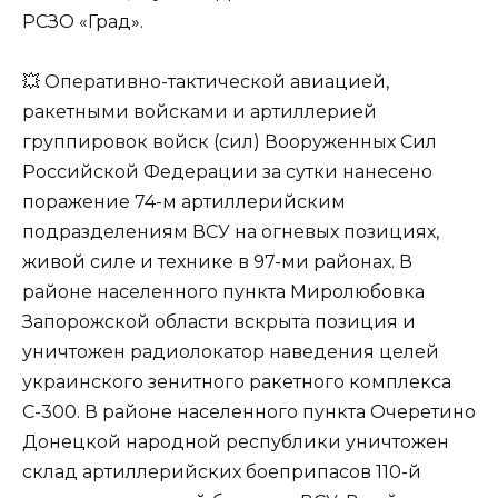
РСЗО «Град».
💥 Оперативно-тактической авиацией,
ракетными войсками и артиллерией
группировок войск (сил) Вооруженных Сил
Российской Федерации за сутки нанесено
поражение 74-м артиллерийским
подразделениям ВСУ на огневых позициях,
живой силе и технике в 97-ми районах. В
районе населенного пункта Миролюбовка
Запорожской области вскрыта позиция и
уничтожен радиолокатор наведения целей
украинского зенитного ракетного комплекса
С-300. В районе населенного пункта Очеретино
Донецкой народной республики уничтожен
склад артиллерийских боеприпасов 110-й