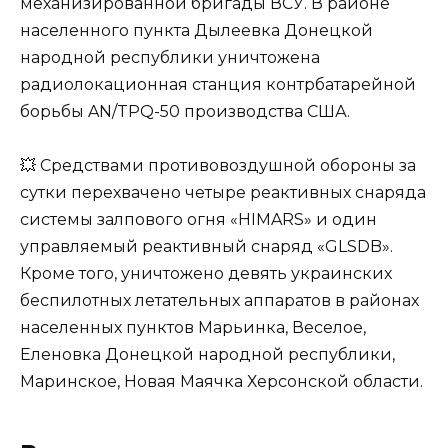
механизированной бригады ВСУ. В районе
населенного пункта Дылеевка Донецкой
народной республики уничтожена
радиолокационная станция контрбатарейной
борьбы AN/TPQ-50 производства США.
💥 Средствами противовоздушной обороны за
сутки перехвачено четыре реактивных снаряда
системы залпового огня «HIMARS» и один
управляемый реактивный снаряд «GLSDB».
Кроме того, уничтожено девять украинских
беспилотных летательных аппаратов в районах
населенных пунктов Марьинка, Веселое,
Еленовка Донецкой народной республики,
Маринское, Новая Маячка Херсонской области.