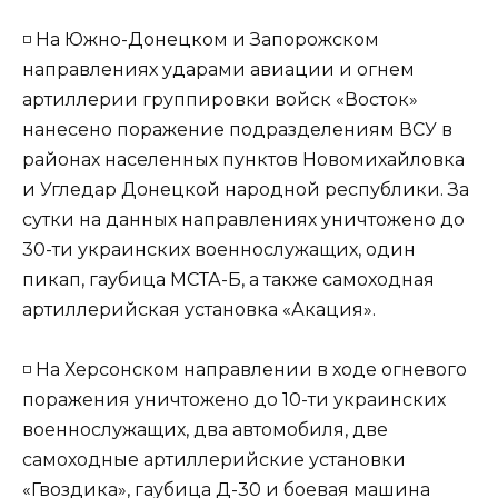
◽️ На Южно-Донецком и Запорожском
направлениях ударами авиации и огнем
артиллерии группировки войск «Восток»
нанесено поражение подразделениям ВСУ в
районах населенных пунктов Новомихайловка
и Угледар Донецкой народной республики. За
сутки на данных направлениях уничтожено до
30-ти украинских военнослужащих, один
пикап, гаубица МСТА-Б, а также самоходная
артиллерийская установка «Акация».
◽️ На Херсонском направлении в ходе огневого
поражения уничтожено до 10-ти украинских
военнослужащих, два автомобиля, две
самоходные артиллерийские установки
«Гвоздика», гаубица Д-30 и боевая машина