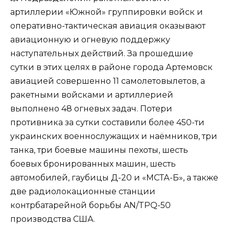
артиллерии «Южной» группировки войск и
оперативно-тактическая авиация оказывают
авиационную и огневую поддержку
наступательных действий. За прошедшие
сутки в этих целях в районе города Артемовск
авиацией совершенно 11 самолетовылетов, а
ракетными войсками и артиллерией
выполнено 48 огневых задач. Потери
противника за сутки составили более 450-ти
украинских военнослужащих и наёмников, три
танка, три боевые машины пехоты, шесть
боевых бронированных машин, шесть
автомобилей, гаубицы Д-20 и «МСТА-Б», а также
две радиолокационные станции
контрбатарейной борьбы AN/TPQ-50
производства США.