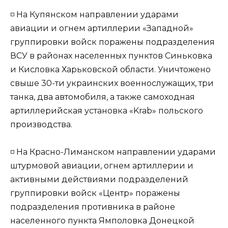
◽️ На Купянском направлении ударами
авиации и огнем артиллерии «Западной»
группировки войск поражены подразделения
ВСУ в районах населенных пунктов Синьковка
и Кисловка Харьковской области. Уничтожено
свыше 30-ти украинских военнослужащих, три
танка, два автомобиля, а также самоходная
артиллерийская установка «Krab» польского
производства.
◽️ На Красно-Лиманском направлении ударами
штурмовой авиации, огнем артиллерии и
активными действиями подразделений
группировки войск «Центр» поражены
подразделения противника в районе
населенного пункта Ямполовка Донецкой