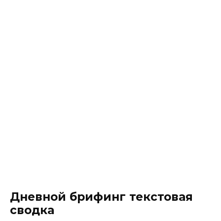
Дневной брифинг текстовая
сводка