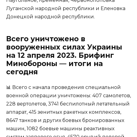
Наугольное, Кременная, Червонопоповка
Луганской народной республики и Еленовка
Донецкой народной республики.
Всего уничтожено в
вооруженных силах Украины
на 12 апреля 2023. Брифинг
Минобороны — итоги на
сегодня
📊 Всего с начала проведения специальной
военной операции уничтожены: 407 самолетов,
228 вертолетов, 3741 беспилотный летательный
аппарат, 415 зенитных ракетных комплексов,
8647 танков и других боевых бронированных
машин, 1082 боевые машины реактивных
систем залпового огня, 4570 орудий полевой