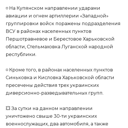
◽️ На Купянском направлении ударами
авиации и огнем артиллерии «Западной»
группировки войск поражены подразделения
ВСУ в районах населенных пунктов
Першотравневое и Берестовое Харьковской
области, Стельмаховка Луганской народной
республики.
◽️ Кроме того, в районах населенных пунктов
Синьковка и Кисловка Харьковской области
пресечены действия трех украинских
диверсионно-разведывательных групп.
💥 За сутки на данном направлении
уничтожено свыше 30-ти украинских
военнослужащих, два автомобиля, а также