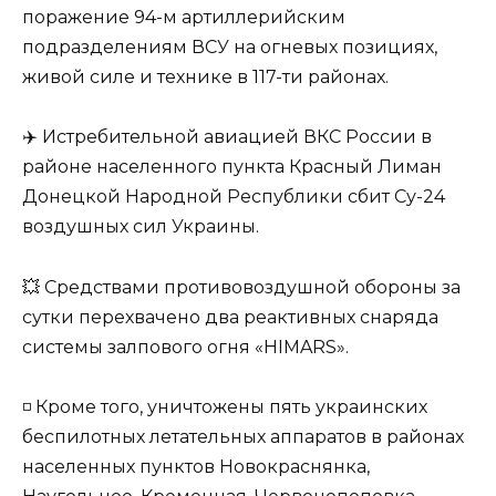
поражение 94-м артиллерийским
подразделениям ВСУ на огневых позициях,
живой силе и технике в 117-ти районах.
✈️ Истребительной авиацией ВКС России в
районе населенного пункта Красный Лиман
Донецкой Народной Республики сбит Су-24
воздушных сил Украины.
💥 Средствами противовоздушной обороны за
сутки перехвачено два реактивных снаряда
системы залпового огня «HIMARS».
◽️ Кроме того, уничтожены пять украинских
беспилотных летательных аппаратов в районах
населенных пунктов Новокраснянка,