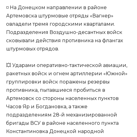
◽️ На Донецком направлении в районе
Артемовска штурмовые отряды «Вагнер»
овладели тремя городскими кварталами.
Подразделения Воздушно-десантных войск
сковывали действия противника на флангах
штурмовых отрядов.
💥 Ударами оперативно-тактической авиации,
ракетных войск и огнем артиллерии «Южной»
группировки войск поражены резервы
противника, пытавшиеся пробиться в
Артемовск со стороны населенных пунктов
Часов Яр и Богдановка, а также
подразделениям 28-й механизированной
бригады ВСУ в районе населенного пункта
Константиновка Донецкой народной