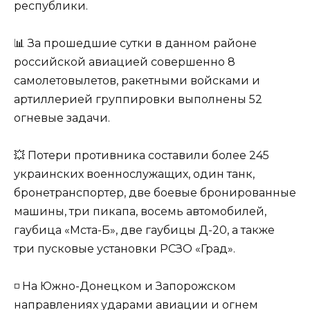
республики.
📊 За прошедшие сутки в данном районе
российской авиацией совершенно 8
самолетовылетов, ракетными войсками и
артиллерией группировки выполнены 52
огневые задачи.
💥 Потери противника составили более 245
украинских военнослужащих, один танк,
бронетранспортер, две боевые бронированные
машины, три пикапа, восемь автомобилей,
гаубица «Мста-Б», две гаубицы Д-20, а также
три пусковые установки РСЗО «Град».
◽️ На Южно-Донецком и Запорожском
направлениях ударами авиации и огнем