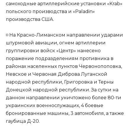
самоходные артиллерийские установки «Krab»
польского производства и «Paladin»
производства США.
◽️ На Красно-Лиманском направлении ударами
штурмовой авиации, огнем артиллерии
группировки войск «Центр» нанесено
поражение подразделениям противника в
районах населенных пунктов Червонопоповка,
Невское и Червоная Диброва Луганской
народной республики, Григоровка и Терны
Донецкой народной республики. За сутки на
данном направлении уничтожено более 80-ти
украинских военнослужащих, 4 боевые
бронированные машины, 3 автомобиля, а также
гаубица Д-20.