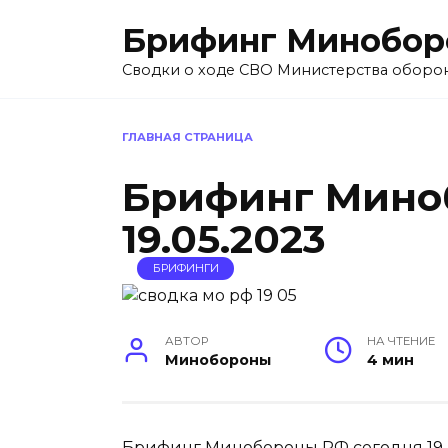
Перейти
Брифинг Минобор
к
содержанию
Сводки о ходе СВО Министерства оборо
ГЛАВНАЯ СТРАНИЦА
Брифинг Мино
19.05.2023
БРИФИНГИ
АВТОР
НА ЧТЕНИЕ
Минобороны
4 мин
Брифинг Минобороны РФ сегодня 19 