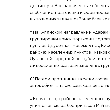
достигнута. Все назначенные объекты
снабжение, подготовка и формирован
выполнения задач в районах боевых 
◽️ На Купянском направлении ударам
группировки войск поражены подраз
пунктов Двуречная, Новомлынск, Кисл
районах населенных пунктов Тимковк
Луганской народной республики пре
диверсионно-разведывательных груп
💥 Потери противника за сутки соста
автомобиля, а также самоходная арти
◽️ Кроме того, в районе населенного 
уничтожен склад боеприпасов 14-й м