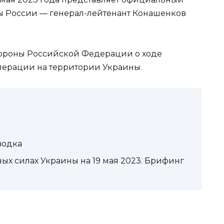
ы России — генерал-лейтенант Конашенков
ороны Российской Федерации о ходе
ерации на территории Украины.
водка
ых силах Украины на 19 мая 2023. Брифинг