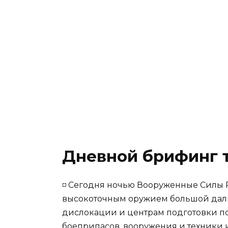
Дневной брифинг т
◽️ Сегодня ночью Вооруженные Силы
высокоточным оружием большой даль
дислокации и центрам подготовки по
боеприпасов, вооружения и техники 