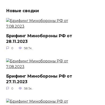
Новые сводки
Брифинг Минобороны РФ от
28.11.2023
0
58.7к.
Брифинг Минобороны РФ от
27.11.2023
0
58.5к.