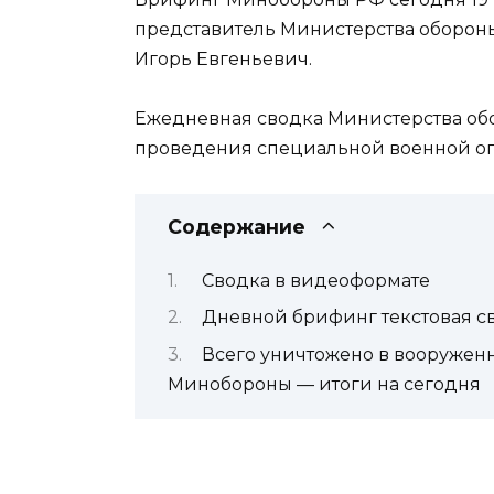
представитель Министерства оборон
Игорь Евгеньевич.
Ежедневная сводка Министерства об
проведения специальной военной оп
Содержание
Сводка в видеоформате
Дневной брифинг текстовая с
Всего уничтожено в вооруженн
Минобороны — итоги на сегодня