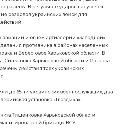
 поражены. В результате ударов нарушены:
ие резервов украинских войск для
действий.
и авиации и огнем артиллерии «Западной»
деления противника в районах населенных
овка и Берестовое Харьковской области. В
а, Синьковка Харьковской области и Розовка
сечены действия трех украинских
п.
вили до 65-ти украинских военнослужащих, два
ллерийская установка «Гвоздика».
пункта Тищенковка Харьковской области
еханизированной бригады ВСУ.