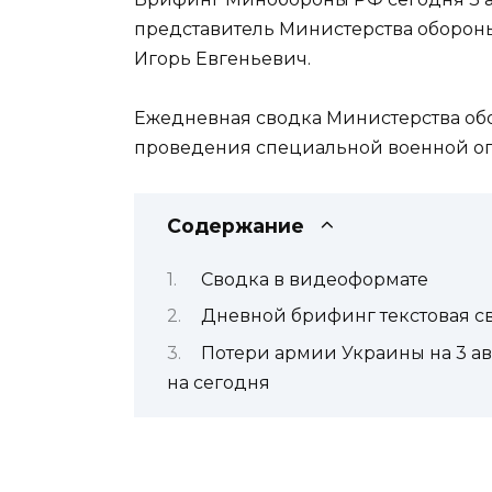
представитель Министерства оборон
Игорь Евгеньевич.
Ежедневная сводка Министерства об
проведения специальной военной оп
Содержание
Сводка в видеоформате
Дневной брифинг текстовая с
Потери армии Украины на 3 а
на сегодня