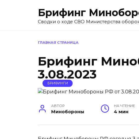
Перейти
Брифинг Минобор
к
содержанию
Сводки о ходе СВО Министерства оборо
ГЛАВНАЯ СТРАНИЦА
Брифинг Мино
3.08.2023
БРИФИНГИ
АВТОР
НА ЧТЕНИЕ
Минобороны
4 мин
Брифинг Минобороны РФ сегодня 3 а