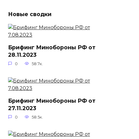
Новые сводки
Брифинг Минобороны РФ от
28.11.2023
0
58.7к.
Брифинг Минобороны РФ от
27.11.2023
0
58.5к.