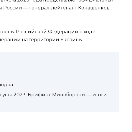
ы России — генерал-лейтенант Конашенков
ороны Российской Федерации о ходе
ерации на территории Украины.
водка
вгуста 2023. Брифинг Минобороны — итоги