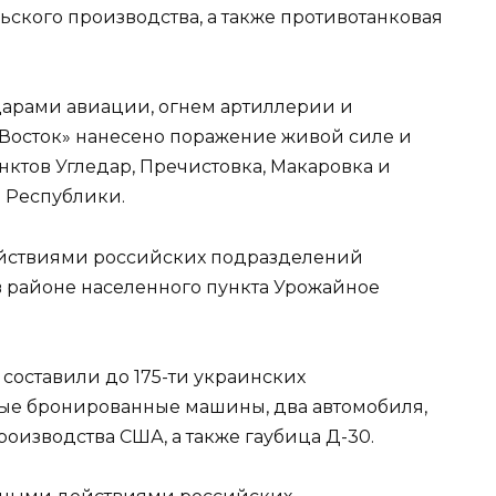
ьского производства, а также противотанковая
дарами авиации, огнем артиллерии и
Восток» нанесено поражение живой силе и
нктов Угледар, Пречистовка, Макаровка и
 Республики.
ействиями российских подразделений
в районе населенного пункта Урожайное
 составили до 175-ти украинских
вые бронированные машины, два автомобиля,
оизводства США, а также гаубица Д-30.