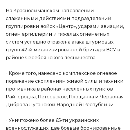
На Краснолиманском направлении
слаженными действиями подразделений
группировки войск «Центр», ударами авиации,
огнем артиллерии и тяжелых огнеметных
систем успешно отражена атака штурмовых
групп 42-й механизированной бригады ВСУ в
районе Серебрянского лесничества.
▫️ Кроме того, нанесено комплексное огневое
поражение скоплениям живой силы и техники
противника в районах населенных пунктов
Райгородка, Петровское, Площанка и Червоная
Диброва Луганской Народной Республики.
▫️ Уничтожено более 65-ти украинских
военнослужащих, две боевые бронированные