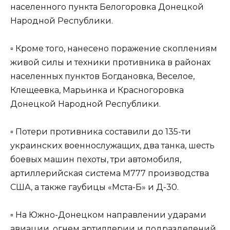
населенного пункта Белогоровка Донецкой
Народной Республики.
▫️ Кроме того, нанесено поражение скоплениям
живой силы и техники противника в районах
населенных пунктов Богдановка, Веселое,
Клещеевка, Марьинка и Красногоровка
Донецкой Народной Республики.
▫️ Потери противника составили до 135-ти
украинских военнослужащих, два танка, шесть
боевых машин пехоты, три автомобиля,
артиллерийская система М777 производства
США, а также гаубицы «Мста-Б» и Д-30.
▫️ На Южно-Донецком направлении ударами
авиации, огнем артиллерии и подразделений