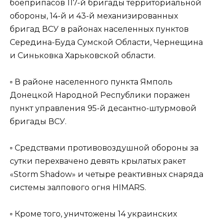
боеприпасов 117-й бригады территориальной
обороны, 14-й и 43-й механизированных
бригад ВСУ в районах населенных пунктов
Середина-Буда Сумской Области, Чернещина
и Синьковка Харьковской области.
▫️ В районе населенного пункта Ямполь
Донецкой Народной Республики поражен
пункт управления 95-й десантно-штурмовой
бригады ВСУ.
▫️ Средствами противовоздушной обороны за
сутки перехвачено девять крылатых ракет
«Storm Shadow» и четыре реактивных снаряда
системы залпового огня HIMARS.
▫️ Кроме того, уничтожены 14 украинских