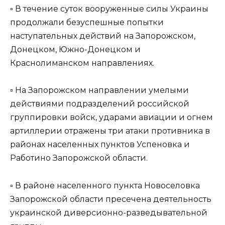
▫️ В течение суток вооруженные силы Украины
продолжали безуспешные попытки
наступательных действий на Запорожском,
Донецком, Южно-Донецком и
Краснолиманском направлениях.
▫️ На Запорожском направлении умелыми
действиями подразделений российской
группировки войск, ударами авиации и огнем
артиллерии отражены три атаки противника в
районах населенных пунктов Успеновка и
Работино Запорожской области.
▫️ В районе населенного пункта Новоселовка
Запорожской области пресечена деятельность
украинской диверсионно-разведывательной