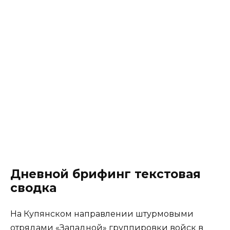
Дневной брифинг текстовая
сводка
На Купянском направлении штурмовыми
отрядами «Западной» группировки войск в