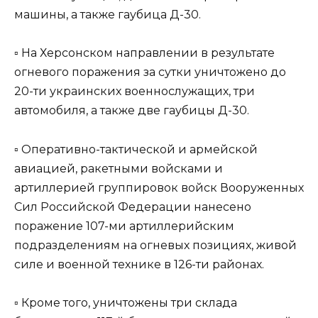
машины, а также гаубица Д-30.
▫️ На Херсонском направлении в результате
огневого поражения за сутки уничтожено до
20-ти украинских военнослужащих, три
автомобиля, а также две гаубицы Д-30.
▫️ Оперативно-тактической и армейской
авиацией, ракетными войсками и
артиллерией группировок войск Вооруженных
Сил Российской Федерации нанесено
поражение 107-ми артиллерийским
подразделениям на огневых позициях, живой
силе и военной технике в 126-ти районах.
▫️ Кроме того, уничтожены три склада