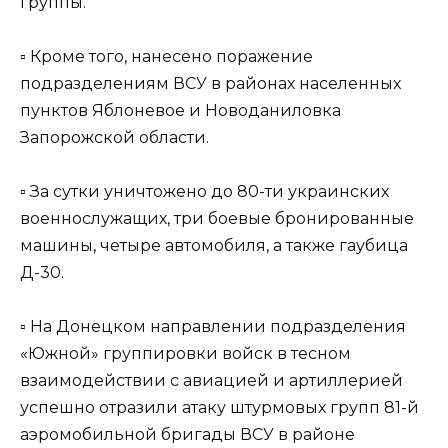
группы.
▫️ Кроме того, нанесено поражение
подразделениям ВСУ в районах населенных
пунктов Яблоневое и Новоданиловка
Запорожской области.
▫️ За сутки уничтожено до 80-ти украинских
военнослужащих, три боевые бронированные
машины, четыре автомобиля, а также гаубица
Д-30.
▫️ На Донецком направлении подразделения
«Южной» группировки войск в тесном
взаимодействии с авиацией и артиллерией
успешно отразили атаку штурмовых групп 81-й
аэромобильной бригады ВСУ в районе