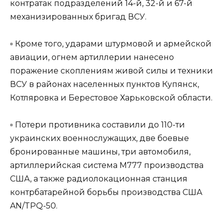
контратак подразделений 14-й, 32-й и 67-й
механизированных бригад ВСУ.
▫️ Кроме того, ударами штурмовой и армейской
авиации, огнем артиллерии нанесено
поражение скоплениям живой силы и техники
ВСУ в районах населенных пунктов Купянск,
Котляровка и Берестовое Харьковской области.
▫️ Потери противника составили до 110-ти
украинских военнослужащих, две боевые
бронированные машины, три автомобиля,
артиллерийская система М777 производства
США, а также радиолокационная станция
контрбатарейной борьбы производства США
AN/TPQ-50.